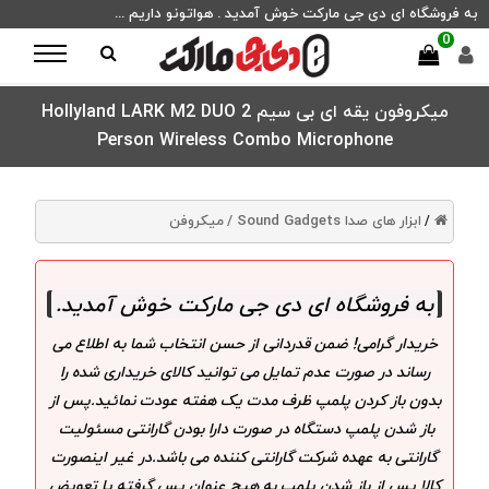
به فروشگاه ای دی جی مارکت خوش آمدید . هواتونو داریم ...
0
میکروفون یقه ای بی سیم Hollyland LARK M2 DUO 2
Person Wireless Combo Microphone
ابزار های صدا Sound Gadgets /
میکروفن
/
به فروشگاه ای دی جی مارکت خوش آمدید
.
خریدار گرامی! ضمن قدردانی از حسن انتخاب شما به اطلاع می
رساند در صورت عدم تمایل می توانید کالای خریداری شده را
بدون باز کردن پلمپ ظرف مدت یک هفته عودت نمائید.پس از
باز شدن پلمپ دستگاه در صورت دارا بودن گارانتی مسئولیت
گارانتی به عهده شرکت گارانتی کننده می باشد.در غیر اینصورت
کالا پس از باز شدن پلمپ به هیچ عنوان پس گرفته یا تعویض