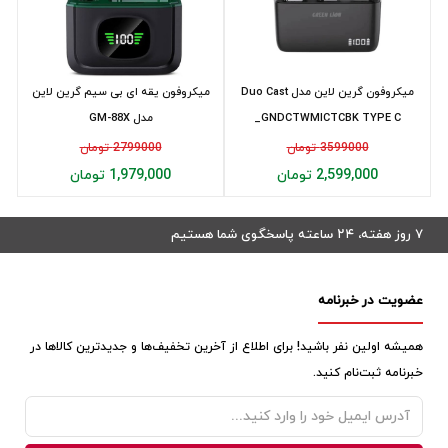
میکروفون گرین لاین مدل Duo Cast
میکروفون یقه ای بی سیم گرین لاین
_GNDCTWMICTCBK TYPE C
مدل GM-88X
3599000 تومان
2799000 تومان
2,599,000 تومان
1,979,000 تومان
۷ روز هفته، ۲۴ ساعته پاسخگوی شما هستیم
عضویت در خبرنامه
همیشه اولین نفر باشید! برای اطلاع از آخرین تخفیف‌ها و جدیدترین کالاها در
خبرنامه ثبت‌نام کنید.