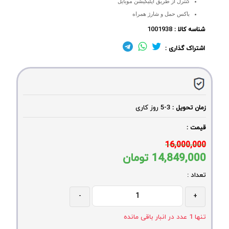
کنترل از طریق اپلیکیشن موبایل
باکس حمل و شارژ همراه
1001938
شناسه کالا :
اشتراک گذاری :
3-5
روز کاری
زمان تحویل :
قیمت :
16,000,000
14,849,000
تومان
تعداد :
-
+
تنها
1
عدد در انبار باقی مانده